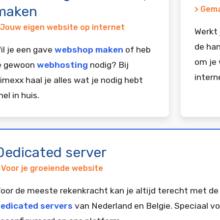
maken
> Gema
 Jouw eigen website op internet
Werkt 
de han
il je een gave
webshop maken
of heb
om je 
e gewoon
webhosting
nodig? Bij
intern
imexx haal je alles wat je nodig hebt
nel in huis.
Dedicated server
 Voor je groeiende website
oor de meeste rekenkracht kan je altijd terecht met de
edicated servers
van Nederland en Belgie. Speciaal vo